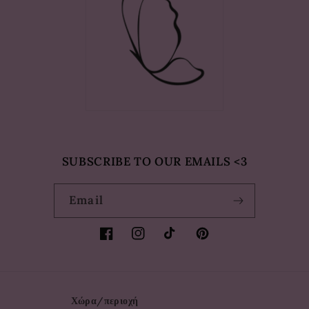
SUBSCRIBE TO OUR EMAILS <3
Email
Facebook
Instagram
TikTok
Pinterest
Χώρα/περιοχή