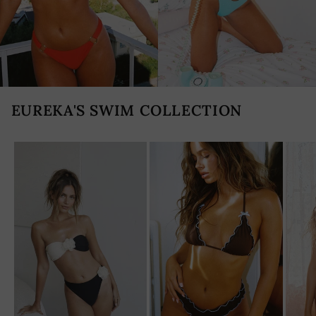
EUREKA'S SWIM COLLECTION