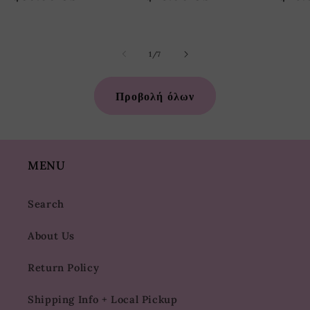
από
1
/
7
Προβολή όλων
MENU
Search
About Us
Return Policy
Shipping Info + Local Pickup