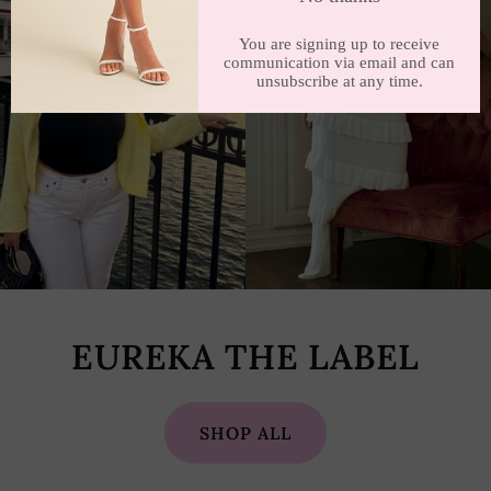
EUREKA THE LABEL
SHOP ALL